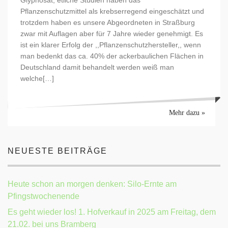
Glyphosat, etliche Studien haben das
Pflanzenschutzmittel als krebserregend eingeschätzt und
trotzdem haben es unsere Abgeordneten in Straßburg
zwar mit Auflagen aber für 7 Jahre wieder genehmigt. Es
ist ein klarer Erfolg der ,,Pflanzenschutzhersteller,, wenn
man bedenkt das ca. 40% der ackerbaulichen Flächen in
Deutschland damit behandelt werden weiß man
welche[…]
Mehr dazu »
NEUESTE BEITRÄGE
Heute schon an morgen denken: Silo-Ernte am
Pfingstwochenende
Es geht wieder los! 1. Hofverkauf in 2025 am Freitag, dem
21.02. bei uns Bramberg