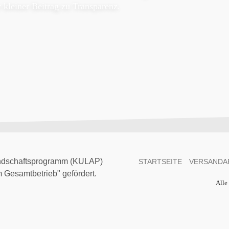
r kleiner Beitrag zu Transparenz.
landschaftsprogramm (KULAP)
STARTSEITE
VERSANDA
Gesamtbetrieb" gefördert.
Alle