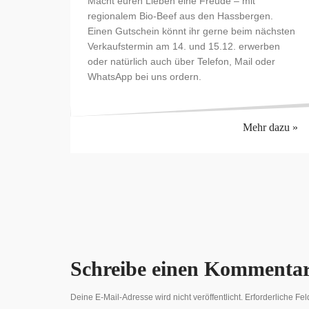
Macht euren Lieben eine Freude – mit
regionalem Bio-Beef aus den Hassbergen.
Einen Gutschein könnt ihr gerne beim nächsten
Verkaufstermin am 14. und 15.12. erwerben
oder natürlich auch über Telefon, Mail oder
WhatsApp bei uns ordern.
Mehr dazu »
Schreibe einen Kommenta
Deine E-Mail-Adresse wird nicht veröffentlicht.
Erforderliche Fel