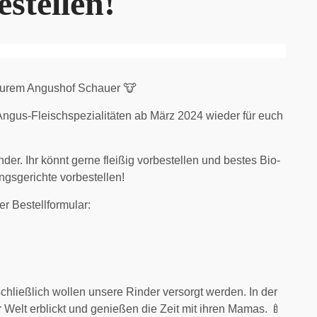
estellen!
 eurem Angushof Schauer 🐮
Angus-Fleischspezialitäten ab März 2024 wieder für euch
der. Ihr könnt gerne fleißig vorbestellen und bestes Bio-
ngsgerichte vorbestellen!
r Bestellformular:
schließlich wollen unsere Rinder versorgt werden. In der
 Welt erblickt und genießen die Zeit mit ihren Mamas. 🍼