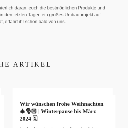
nuierlich daran, euch die bestmöglichen Produkte und
 in den letzten Tagen ein großes Umbauprojekt auf
 erfahrt ihr schon bald von uns.
HE ARTIKEL
Wir wünschen frohe Weihnachten
🎄🎅🏻 | Winterpause bis März
2024 🗓️