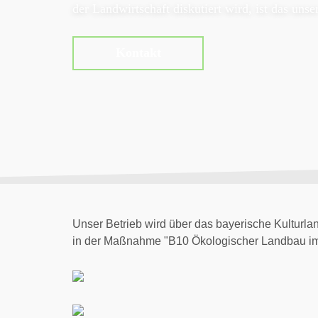
der Landwirtschaft diskutiert wird, ist das unse
Kontakt
Unser Betrieb wird über das bayerische Kultur
in der Maßnahme "B10 Ökologischer Landbau im 