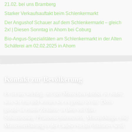
21.02. bei uns Bramberg
Starker Verkaufsauftakt beim Schlenkermarkt
Der Angushof Schauer auf dem Schlenkermarkt – gleich
2x! | Diesen Sonntag in Ahorn bei Coburg
Bio-Angus-Spezialitäten am Schlenkermarkt in der Alten
Schäferei am 02.02.2025 in Ahorn
Kontakt zur Bevölkerung
Es ist uns wichtig, mit den Menschen darüber zu reden,
was wir tun und warum wir es genau so tun. Denn
gerade in einem Zeitalter, in dem viel über
Subventionen, Pflanzenschutzmitteln, Mineraldünger und
Massentierhaltung in der Landwirtschaft diskutiert wird,