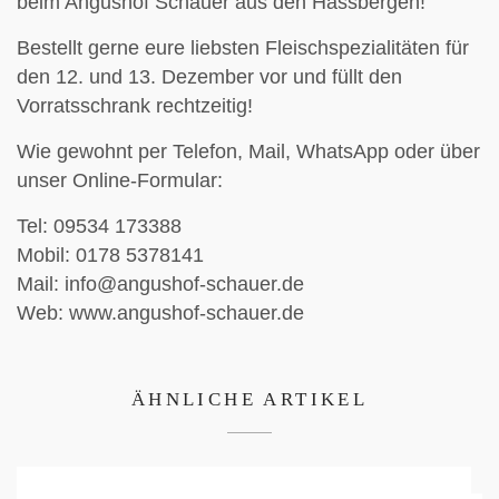
beim Angushof Schauer aus den Hassbergen!
Bestellt gerne eure liebsten Fleischspezialitäten für
den 12. und 13. Dezember vor und füllt den
Vorratsschrank rechtzeitig!
Wie gewohnt per Telefon, Mail, WhatsApp oder über
unser Online-Formular:
Tel: 09534 173388
Mobil: 0178 5378141
Mail: info@angushof-schauer.de
Web: www.angushof-schauer.de
ÄHNLICHE ARTIKEL