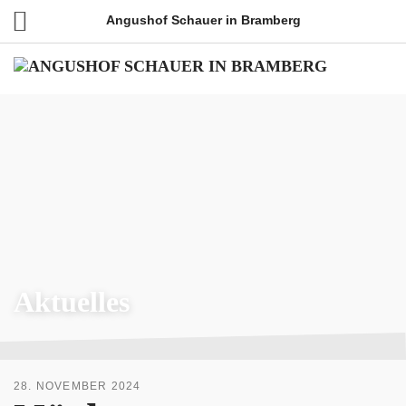
Angushof Schauer in Bramberg
Aktuelles
28. NOVEMBER 2024