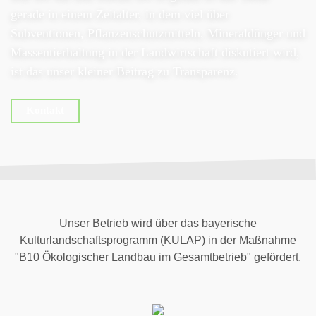
gerade in einem Zeitalter, in dem viel über
Subventionen, Pflanzenschutzmitteln, Mineraldünger und
Massentierhaltung in der Landwirtschaft diskutiert wird,
ist das unser kleiner Beitrag zu Transparenz.
Kontakt
Unser Betrieb wird über das bayerische
Kulturlandschaftsprogramm (KULAP) in der Maßnahme
"B10 Ökologischer Landbau im Gesamtbetrieb" gefördert.