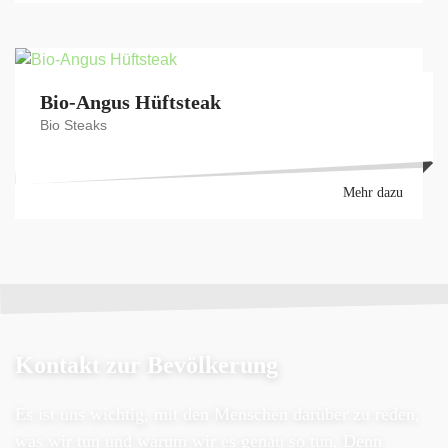
Bio-Angus Hüftsteak
Bio Steaks
Mehr dazu
Kontakt zur Bevölkerung
Es ist uns wichtig, mit den Menschen darüber zu reden,
was wir tun und warum wir es genau so tun. Denn